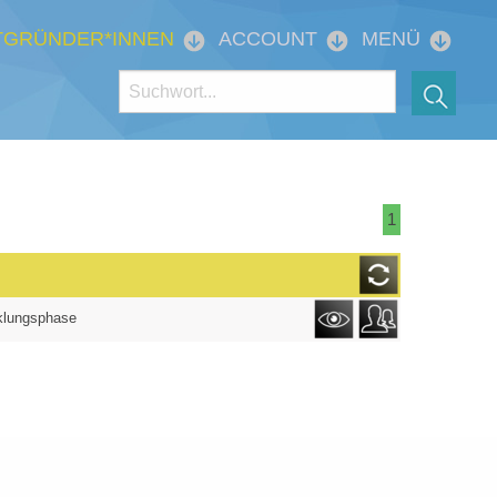
TGRÜNDER*INNEN
ACCOUNT
MENÜ
1
klungsphase