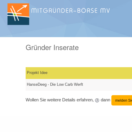
Gründer Inserate
Projekt Idee
HanseDeeg - Die Low Carb Werft
Wollen Sie weitere Details erfahren,
dann
melden Si